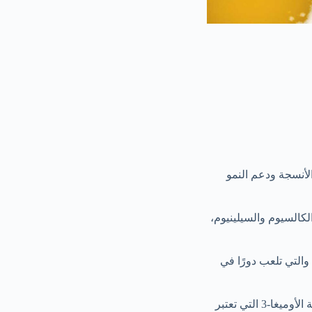
الأنسجة ودعم النمو
لكالسيوم والسيلينيوم،
*مصدر جيد للفيتامينات:** تحتوي الأستاكوزا على فيتامينات مثل فيتامين B12 وفيتامين C، والتي تلعب دورًا في
4. **غني بالأحماض الدهنية الأوميغا-3:** تحتوي الأستاكوزا على نسبة عالية من الأحماض الدهنية الأوميغا-3 التي تعتبر