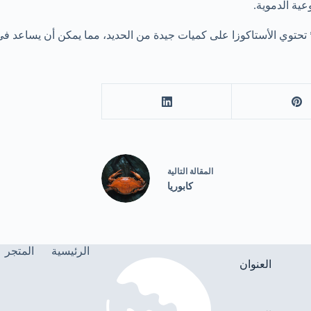
عية الدموية.
ال
مقالة
التالية
كابوريا
الرئيسية
المتجر
العنوان