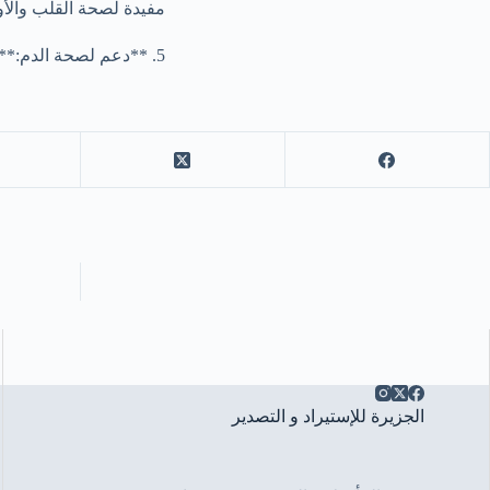
مفيدة لصحة القلب والأو
5. **دعم لصحة الدم:** تحتوي الأستاكوزا على كميات جيدة من الحديد، مما يمكن أن يساعد في علاج فقر الدم.
الجزيرة للإستيراد و التصدير