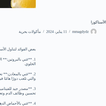
الأستاكوزا
mmagdydz
11 يناير، 2024
مأكولات بحرية
بعض الفوائد لتناول الأست
1. **غني بالبروتين:** 
الخلوي.
2. **غني بالمعادن:** 
والتي تلعب دورًا هامًا 
تحسين وظائف الدم وتعز